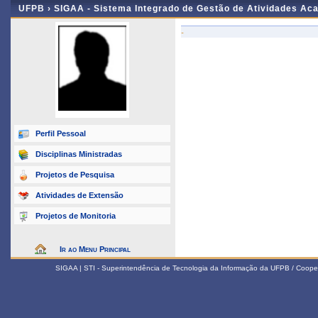
UFPB ›
SIGAA - Sistema Integrado de Gestão de Atividades Ac
-
Perfil Pessoal
Disciplinas Ministradas
Projetos de Pesquisa
Atividades de Extensão
Projetos de Monitoria
Ir ao Menu Principal
SIGAA | STI - Superintendência de Tecnologia da Informação da UFPB / Coope