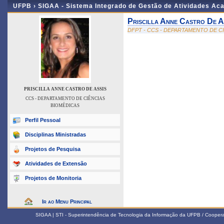
UFPB ›
SIGAA - Sistema Integrado de Gestão de Atividades Ac
Priscilla Anne Castro De A
DFPT - CCS - DEPARTAMENTO DE C
PRISCILLA ANNE CASTRO DE ASSIS
CCS - DEPARTAMENTO DE CIÊNCIAS
BIOMÉDICAS
Perfil Pessoal
Disciplinas Ministradas
Projetos de Pesquisa
Atividades de Extensão
Projetos de Monitoria
Ir ao Menu Principal
SIGAA | STI - Superintendência de Tecnologia da Informação da UFPB / Coope