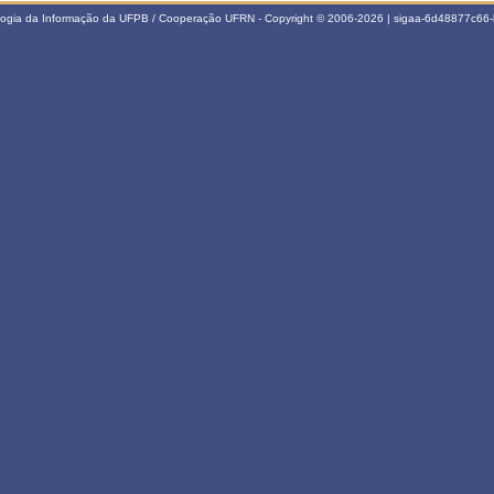
ologia da Informação da UFPB / Cooperação UFRN - Copyright © 2006-2026 | sigaa-6d48877c6