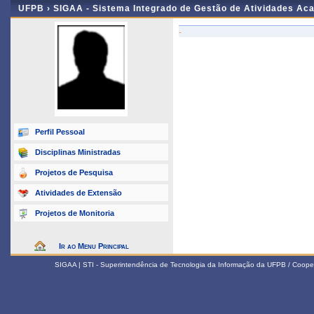
UFPB ›
SIGAA - Sistema Integrado de Gestão de Atividades Ac
-
Perfil Pessoal
Disciplinas Ministradas
Projetos de Pesquisa
Atividades de Extensão
Projetos de Monitoria
Ir ao Menu Principal
SIGAA | STI - Superintendência de Tecnologia da Informação da UFPB / Coope