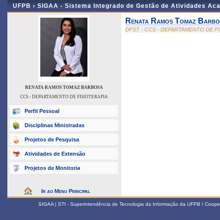
UFPB ›
SIGAA - Sistema Integrado de Gestão de Atividades Ac
Renata Ramos Tomaz Barbo
DFST - CCS - DEPARTAMENTO DE F
RENATA RAMOS TOMAZ BARBOSA
CCS - DEPARTAMENTO DE FISIOTERAPIA
Perfil Pessoal
Disciplinas Ministradas
Projetos de Pesquisa
Atividades de Extensão
Projetos de Monitoria
Ir ao Menu Principal
SIGAA | STI - Superintendência de Tecnologia da Informação da UFPB / Coope