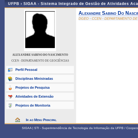
UFPB ›
SIGAA - Sistema Integrado de Gestão de Atividades Ac
Alexandre Sabino Do Nasci
DGEO - CCEN - DEPARTAMENTO DE
ALEXANDRE SABINO DO NASCIMENTO
CCEN - DEPARTAMENTO DE GEOCIÊNCIAS
Perfil Pessoal
Disciplinas Ministradas
Projetos de Pesquisa
Atividades de Extensão
Projetos de Monitoria
Ir ao Menu Principal
SIGAA | STI - Superintendência de Tecnologia da Informação da UFPB / Coope