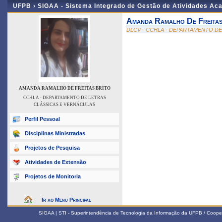
UFPB ›
SIGAA - Sistema Integrado de Gestão de Atividades Ac
Amanda Ramalho De Freitas
DLCV - CCHLA - DEPARTAMENTO D
AMANDA RAMALHO DE FREITAS BRITO
CCHLA - DEPARTAMENTO DE LETRAS
CLÁSSICAS E VERNÁCULAS
Perfil Pessoal
Disciplinas Ministradas
Projetos de Pesquisa
Atividades de Extensão
Projetos de Monitoria
Ir ao Menu Principal
SIGAA | STI - Superintendência de Tecnologia da Informação da UFPB / Coope