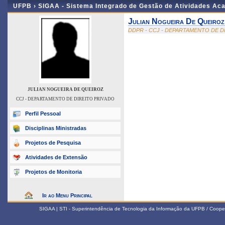
UFPB ›
SIGAA - Sistema Integrado de Gestão de Atividades Ac
Julian Nogueira De Queiroz
DDPR - CCJ - DEPARTAMENTO DE D
JULIAN NOGUEIRA DE QUEIROZ
CCJ - DEPARTAMENTO DE DIREITO PRIVADO
Perfil Pessoal
Disciplinas Ministradas
Projetos de Pesquisa
Atividades de Extensão
Projetos de Monitoria
Ir ao Menu Principal
SIGAA | STI - Superintendência de Tecnologia da Informação da UFPB / Coope