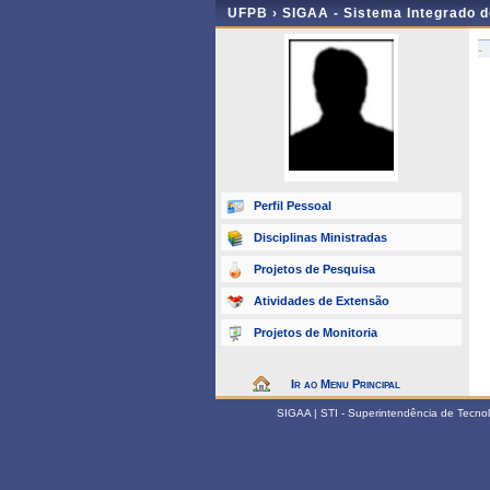
UFPB ›
SIGAA - Sistema Integrado 
-
Perfil Pessoal
Disciplinas Ministradas
Projetos de Pesquisa
Atividades de Extensão
Projetos de Monitoria
Ir ao Menu Principal
SIGAA | STI - Superintendência de Tecn