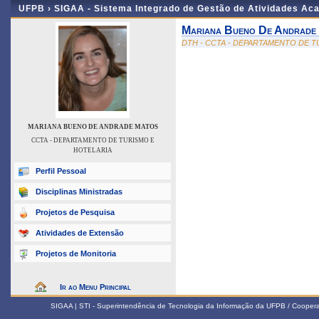
UFPB ›
SIGAA - Sistema Integrado de Gestão de Atividades Ac
Mariana Bueno De Andrade
DTH - CCTA - DEPARTAMENTO DE T
MARIANA BUENO DE ANDRADE MATOS
CCTA - DEPARTAMENTO DE TURISMO E
HOTELARIA
Perfil Pessoal
Disciplinas Ministradas
Projetos de Pesquisa
Atividades de Extensão
Projetos de Monitoria
Ir ao Menu Principal
SIGAA | STI - Superintendência de Tecnologia da Informação da UFPB / Coope