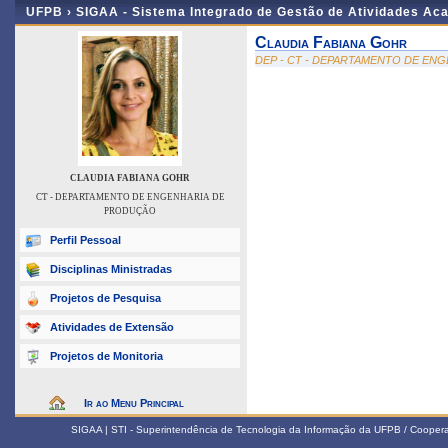
UFPB ›
SIGAA - Sistema Integrado de Gestão de Atividades Ac
Claudia Fabiana Gohr
DEP - CT - DEPARTAMENTO DE EN
CLAUDIA FABIANA GOHR
CT - DEPARTAMENTO DE ENGENHARIA DE
PRODUÇÃO
Perfil Pessoal
Disciplinas Ministradas
Projetos de Pesquisa
Atividades de Extensão
Projetos de Monitoria
Ir ao Menu Principal
SIGAA | STI - Superintendência de Tecnologia da Informação da UFPB / Coope