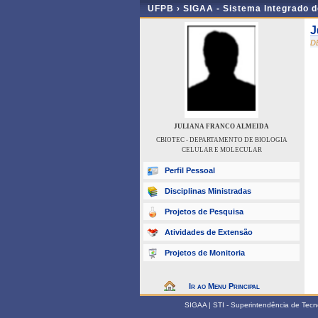
UFPB ›
SIGAA - Sistema Integrado 
J
D
JULIANA FRANCO ALMEIDA
CBIOTEC - DEPARTAMENTO DE BIOLOGIA
CELULAR E MOLECULAR
Perfil Pessoal
Disciplinas Ministradas
Projetos de Pesquisa
Atividades de Extensão
Projetos de Monitoria
Ir ao Menu Principal
SIGAA | STI - Superintendência de Tec