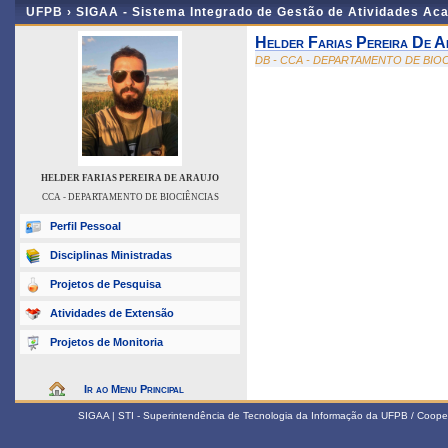
UFPB ›
SIGAA - Sistema Integrado de Gestão de Atividades Ac
Helder Farias Pereira De A
DB - CCA - DEPARTAMENTO DE BIO
HELDER FARIAS PEREIRA DE ARAUJO
CCA - DEPARTAMENTO DE BIOCIÊNCIAS
Perfil Pessoal
Disciplinas Ministradas
Projetos de Pesquisa
Atividades de Extensão
Projetos de Monitoria
Ir ao Menu Principal
SIGAA | STI - Superintendência de Tecnologia da Informação da UFPB / Coope