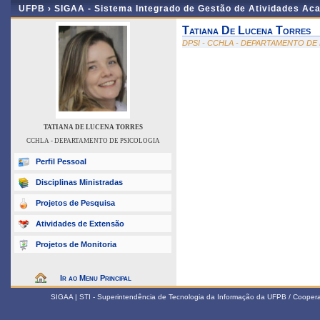
UFPB ›
SIGAA - Sistema Integrado de Gestão de Atividades Ac
Tatiana De Lucena Torres
DPSI - CCHLA - DEPARTAMENTO DE
TATIANA DE LUCENA TORRES
CCHLA - DEPARTAMENTO DE PSICOLOGIA
Perfil Pessoal
Disciplinas Ministradas
Projetos de Pesquisa
Atividades de Extensão
Projetos de Monitoria
Ir ao Menu Principal
SIGAA | STI - Superintendência de Tecnologia da Informação da UFPB / Coope