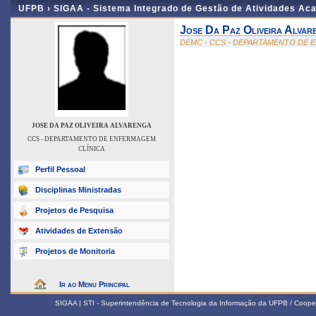
UFPB ›
SIGAA - Sistema Integrado de Gestão de Atividades Ac
Jose Da Paz Oliveira Alvar
DEMC - CCS - DEPARTAMENTO DE 
JOSE DA PAZ OLIVEIRA ALVARENGA
CCS - DEPARTAMENTO DE ENFERMAGEM
CLÍNICA
Perfil Pessoal
Disciplinas Ministradas
Projetos de Pesquisa
Atividades de Extensão
Projetos de Monitoria
Ir ao Menu Principal
SIGAA | STI - Superintendência de Tecnologia da Informação da UFPB / Coope