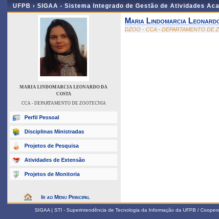
UFPB ›
SIGAA - Sistema Integrado de Gestão de Atividades Ac
Maria Lindomarcia Leonard
DZOO - CCA - DEPARTAMENTO DE 
MARIA LINDOMARCIA LEONARDO DA
COSTA
CCA - DEPARTAMENTO DE ZOOTECNIA
Perfil Pessoal
Disciplinas Ministradas
Projetos de Pesquisa
Atividades de Extensão
Projetos de Monitoria
Ir ao Menu Principal
SIGAA | STI - Superintendência de Tecnologia da Informação da UFPB / Coope