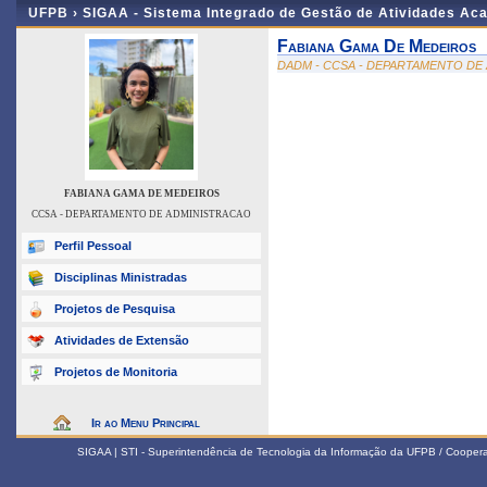
UFPB ›
SIGAA - Sistema Integrado de Gestão de Atividades Ac
Fabiana Gama De Medeiros
DADM - CCSA - DEPARTAMENTO DE
FABIANA GAMA DE MEDEIROS
CCSA - DEPARTAMENTO DE ADMINISTRACAO
Perfil Pessoal
Disciplinas Ministradas
Projetos de Pesquisa
Atividades de Extensão
Projetos de Monitoria
Ir ao Menu Principal
SIGAA | STI - Superintendência de Tecnologia da Informação da UFPB / Coope