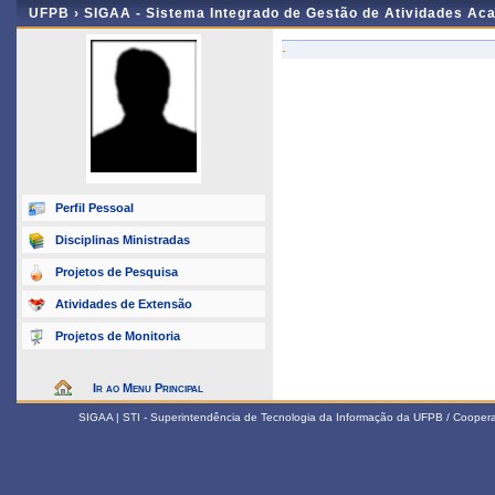
UFPB ›
SIGAA - Sistema Integrado de Gestão de Atividades Ac
-
Perfil Pessoal
Disciplinas Ministradas
Projetos de Pesquisa
Atividades de Extensão
Projetos de Monitoria
Ir ao Menu Principal
SIGAA | STI - Superintendência de Tecnologia da Informação da UFPB / Coope