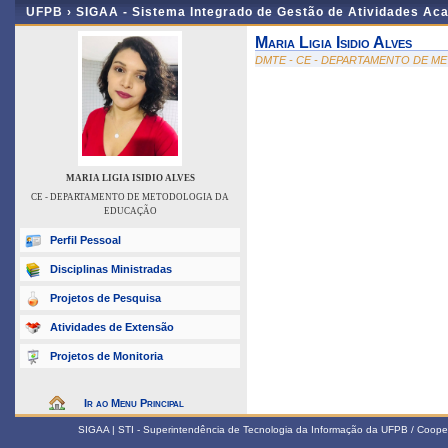
UFPB ›
SIGAA - Sistema Integrado de Gestão de Atividades Ac
Maria Ligia Isidio Alves
DMTE - CE - DEPARTAMENTO DE 
MARIA LIGIA ISIDIO ALVES
CE - DEPARTAMENTO DE METODOLOGIA DA
EDUCAÇÃO
Perfil Pessoal
Disciplinas Ministradas
Projetos de Pesquisa
Atividades de Extensão
Projetos de Monitoria
Ir ao Menu Principal
SIGAA | STI - Superintendência de Tecnologia da Informação da UFPB / Coope