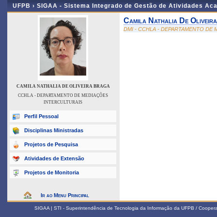
UFPB ›
SIGAA - Sistema Integrado de Gestão de Atividades Ac
Camila Nathalia De Oliveir
DMI - CCHLA - DEPARTAMENTO DE
CAMILA NATHALIA DE OLIVEIRA BRAGA
CCHLA - DEPARTAMENTO DE MEDIAÇÕES
INTERCULTURAIS
Perfil Pessoal
Disciplinas Ministradas
Projetos de Pesquisa
Atividades de Extensão
Projetos de Monitoria
Ir ao Menu Principal
SIGAA | STI - Superintendência de Tecnologia da Informação da UFPB / Coope