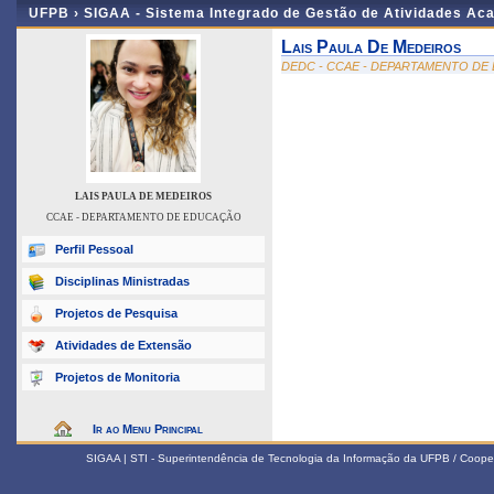
UFPB ›
SIGAA - Sistema Integrado de Gestão de Atividades Ac
Lais Paula De Medeiros
DEDC - CCAE - DEPARTAMENTO D
LAIS PAULA DE MEDEIROS
CCAE - DEPARTAMENTO DE EDUCAÇÃO
Perfil Pessoal
Disciplinas Ministradas
Projetos de Pesquisa
Atividades de Extensão
Projetos de Monitoria
Ir ao Menu Principal
SIGAA | STI - Superintendência de Tecnologia da Informação da UFPB / Coope