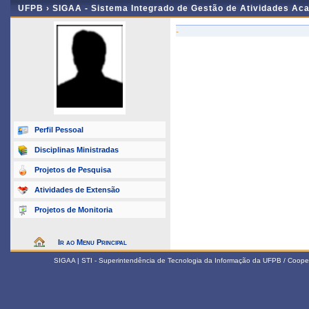
UFPB ›
SIGAA - Sistema Integrado de Gestão de Atividades Ac
-
Perfil Pessoal
Disciplinas Ministradas
Projetos de Pesquisa
Atividades de Extensão
Projetos de Monitoria
Ir ao Menu Principal
SIGAA | STI - Superintendência de Tecnologia da Informação da UFPB / Coope