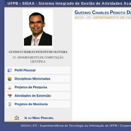
UFPB ›
SIGAA - Sistema Integrado de Gestão de Atividades Ac
Gustavo Charles Peixoto De
DCOC - CI - DEPARTAMENTO DE C
GUSTAVO CHARLES PEIXOTO DE OLIVEIRA
CI - DEPARTAMENTO DE COMPUTAÇÃO
CIENTÍFICA
Perfil Pessoal
Disciplinas Ministradas
Projetos de Pesquisa
Atividades de Extensão
Projetos de Monitoria
Ir ao Menu Principal
SIGAA | STI - Superintendência de Tecnologia da Informação da UFPB / Coope