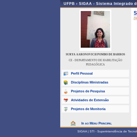
UFPB ›
SIGAA - Sistema Integrado 
S
D
SURYA AARONOVICH POMBO DE BARROS
CE - DEPARTAMENTO DE HABILITAÇÃO
PEDAGÓGICA
Perfil Pessoal
Disciplinas Ministradas
Projetos de Pesquisa
Atividades de Extensão
Projetos de Monitoria
Ir ao Menu Principal
SIGAA | STI - Superintendência de Tecn