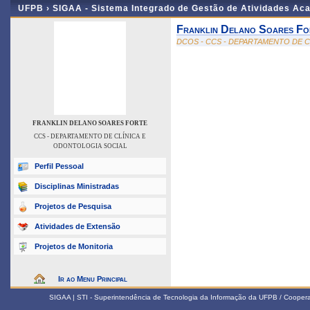
UFPB ›
SIGAA - Sistema Integrado de Gestão de Atividades Ac
Franklin Delano Soares Fo
DCOS - CCS - DEPARTAMENTO DE 
FRANKLIN DELANO SOARES FORTE
CCS - DEPARTAMENTO DE CLÍNICA E
ODONTOLOGIA SOCIAL
Perfil Pessoal
Disciplinas Ministradas
Projetos de Pesquisa
Atividades de Extensão
Projetos de Monitoria
Ir ao Menu Principal
SIGAA | STI - Superintendência de Tecnologia da Informação da UFPB / Coope