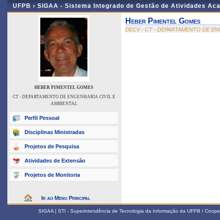
UFPB ›
SIGAA - Sistema Integrado de Gestão de Atividades Ac
Heber Pimentel Gomes
DECV - CT - DEPARTAMENTO DE EN
HEBER PIMENTEL GOMES
CT - DEPARTAMENTO DE ENGENHARIA CIVIL E
AMBIENTAL
Perfil Pessoal
Disciplinas Ministradas
Projetos de Pesquisa
Atividades de Extensão
Projetos de Monitoria
Ir ao Menu Principal
SIGAA | STI - Superintendência de Tecnologia da Informação da UFPB / Coope