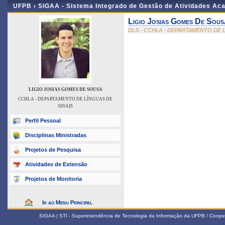
UFPB ›
SIGAA - Sistema Integrado de Gestão de Atividades Ac
Ligio Josias Gomes De Sous
DLS - CCHLA - DEPARTAMENTO DE L
LIGIO JOSIAS GOMES DE SOUSA
CCHLA - DEPARTAMENTO DE LÍNGUAS DE
SINAIS
Perfil Pessoal
Disciplinas Ministradas
Projetos de Pesquisa
Atividades de Extensão
Projetos de Monitoria
Ir ao Menu Principal
SIGAA | STI - Superintendência de Tecnologia da Informação da UFPB / Coope