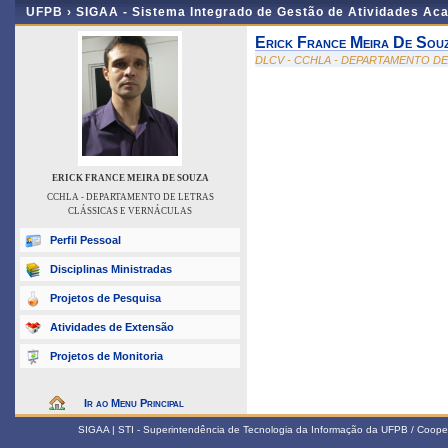
UFPB ›
SIGAA - Sistema Integrado de Gestão de Atividades Ac
Erick France Meira De Sou
DLCV - CCHLA - DEPARTAMENTO D
ERICK FRANCE MEIRA DE SOUZA
CCHLA - DEPARTAMENTO DE LETRAS
CLÁSSICAS E VERNÁCULAS
Perfil Pessoal
Disciplinas Ministradas
Projetos de Pesquisa
Atividades de Extensão
Projetos de Monitoria
Ir ao Menu Principal
SIGAA | STI - Superintendência de Tecnologia da Informação da UFPB / Coope