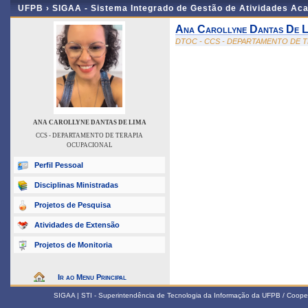
UFPB ›
SIGAA - Sistema Integrado de Gestão de Atividades Ac
Ana Carollyne Dantas De L
DTOC - CCS - DEPARTAMENTO DE 
ANA CAROLLYNE DANTAS DE LIMA
CCS - DEPARTAMENTO DE TERAPIA
OCUPACIONAL
Perfil Pessoal
Disciplinas Ministradas
Projetos de Pesquisa
Atividades de Extensão
Projetos de Monitoria
Ir ao Menu Principal
SIGAA | STI - Superintendência de Tecnologia da Informação da UFPB / Coope