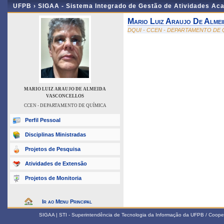
UFPB ›
SIGAA - Sistema Integrado de Gestão de Atividades Ac
Mario Luiz Araujo De Alme
DQUI - CCEN - DEPARTAMENTO DE 
MARIO LUIZ ARAUJO DE ALMEIDA
VASCONCELLOS
CCEN - DEPARTAMENTO DE QUÍMICA
Perfil Pessoal
Disciplinas Ministradas
Projetos de Pesquisa
Atividades de Extensão
Projetos de Monitoria
Ir ao Menu Principal
SIGAA | STI - Superintendência de Tecnologia da Informação da UFPB / Coope