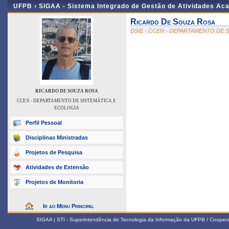
UFPB ›
SIGAA - Sistema Integrado de Gestão de Atividades Ac
Ricardo De Souza Rosa
DSIE - CCEN - DEPARTAMENTO DE 
RICARDO DE SOUZA ROSA
CCEN - DEPARTAMENTO DE SISTEMÁTICA E
ECOLOGIA
Perfil Pessoal
Disciplinas Ministradas
Projetos de Pesquisa
Atividades de Extensão
Projetos de Monitoria
Ir ao Menu Principal
SIGAA | STI - Superintendência de Tecnologia da Informação da UFPB / Coope