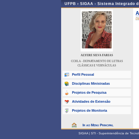
UFPB ›
SIGAA - Sistema Integrado 
A
D
ALYERE SILVA FARIAS
CCHLA - DEPARTAMENTO DE LETRAS
CLÁSSICAS E VERNÁCULAS
Perfil Pessoal
Disciplinas Ministradas
Projetos de Pesquisa
Atividades de Extensão
Projetos de Monitoria
Ir ao Menu Principal
SIGAA | STI - Superintendência de Tecn