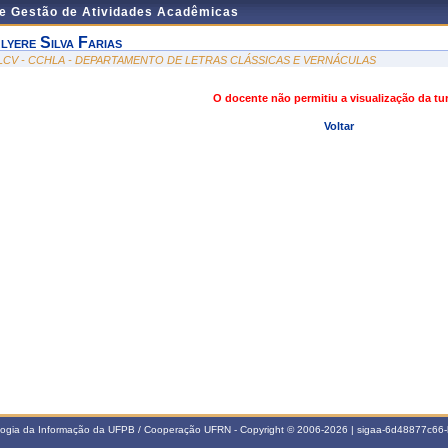
de Gestão de Atividades Acadêmicas
lyere Silva Farias
LCV - CCHLA - DEPARTAMENTO DE LETRAS CLÁSSICAS E VERNÁCULAS
O docente não permitiu a visualização da t
Voltar
ologia da Informação da UFPB / Cooperação UFRN - Copyright © 2006-2026 | sigaa-6d48877c6