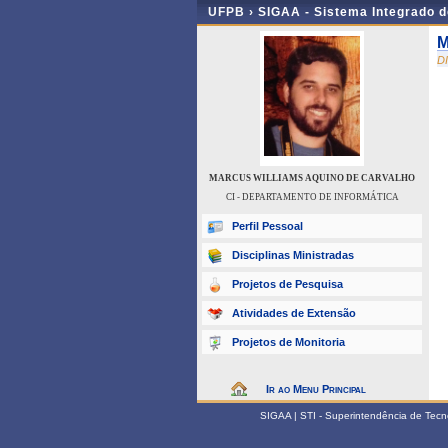
UFPB ›
SIGAA - Sistema Integrado 
M
D
MARCUS WILLIAMS AQUINO DE CARVALHO
CI - DEPARTAMENTO DE INFORMÁTICA
Perfil Pessoal
Disciplinas Ministradas
Projetos de Pesquisa
Atividades de Extensão
Projetos de Monitoria
Ir ao Menu Principal
SIGAA | STI - Superintendência de Tec