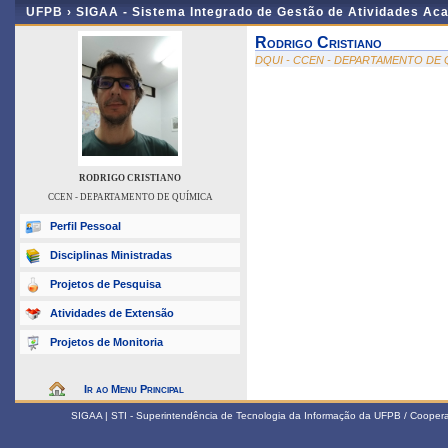
UFPB ›
SIGAA - Sistema Integrado de Gestão de Atividades Ac
Rodrigo Cristiano
DQUI - CCEN - DEPARTAMENTO DE 
RODRIGO CRISTIANO
CCEN - DEPARTAMENTO DE QUÍMICA
Perfil Pessoal
Disciplinas Ministradas
Projetos de Pesquisa
Atividades de Extensão
Projetos de Monitoria
Ir ao Menu Principal
SIGAA | STI - Superintendência de Tecnologia da Informação da UFPB / Coope