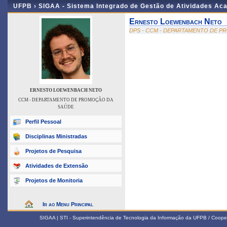
UFPB ›
SIGAA - Sistema Integrado de Gestão de Atividades Ac
Ernesto Loewenbach Neto
DPS - CCM - DEPARTAMENTO DE 
ERNESTO LOEWENBACH NETO
CCM - DEPARTAMENTO DE PROMOÇÃO DA
SAÚDE
Perfil Pessoal
Disciplinas Ministradas
Projetos de Pesquisa
Atividades de Extensão
Projetos de Monitoria
Ir ao Menu Principal
SIGAA | STI - Superintendência de Tecnologia da Informação da UFPB / Coope