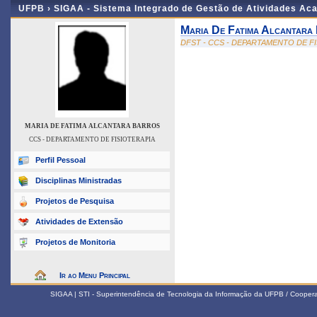
UFPB ›
SIGAA - Sistema Integrado de Gestão de Atividades Ac
Maria De Fatima Alcantara
DFST - CCS - DEPARTAMENTO DE F
MARIA DE FATIMA ALCANTARA BARROS
CCS - DEPARTAMENTO DE FISIOTERAPIA
Perfil Pessoal
Disciplinas Ministradas
Projetos de Pesquisa
Atividades de Extensão
Projetos de Monitoria
Ir ao Menu Principal
SIGAA | STI - Superintendência de Tecnologia da Informação da UFPB / Coope