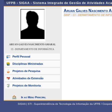
UFPB ›
SIGAA - Sistema Integrado de Gestão de Atividades Ac
Aruan Galves Nascimento 
DINF - CI - DEPARTAMENTO DE IN
ARUAN GALVES NASCIMENTO AMARAL
CI - DEPARTAMENTO DE INFORMÁTICA
Perfil Pessoal
Disciplinas Ministradas
Projetos de Pesquisa
Atividades de Extensão
Projetos de Monitoria
Ir ao Menu Principal
SIGAA | STI - Superintendência de Tecnologia da Informação da UFPB / Coope