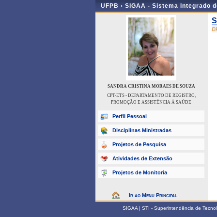
UFPB ›
SIGAA - Sistema Integrado 
S
D
SANDRA CRISTINA MORAES DE SOUZA
CPT-ETS - DEPARTAMENTO DE REGISTRO,
PROMOÇÃO E ASSISTÊNCIA À SAÚDE
Perfil Pessoal
Disciplinas Ministradas
Projetos de Pesquisa
Atividades de Extensão
Projetos de Monitoria
Ir ao Menu Principal
SIGAA | STI - Superintendência de Tecn