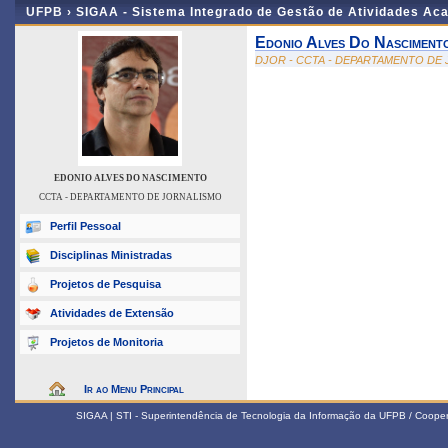
UFPB ›
SIGAA - Sistema Integrado de Gestão de Atividades Ac
Edonio Alves Do Nasciment
DJOR - CCTA - DEPARTAMENTO DE
EDONIO ALVES DO NASCIMENTO
CCTA - DEPARTAMENTO DE JORNALISMO
Perfil Pessoal
Disciplinas Ministradas
Projetos de Pesquisa
Atividades de Extensão
Projetos de Monitoria
Ir ao Menu Principal
SIGAA | STI - Superintendência de Tecnologia da Informação da UFPB / Coope