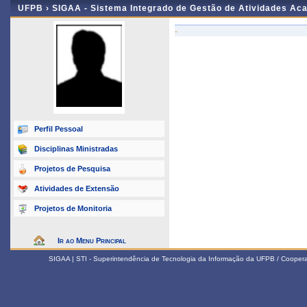
UFPB ›
SIGAA - Sistema Integrado de Gestão de Atividades Ac
-
Perfil Pessoal
Disciplinas Ministradas
Projetos de Pesquisa
Atividades de Extensão
Projetos de Monitoria
Ir ao Menu Principal
SIGAA | STI - Superintendência de Tecnologia da Informação da UFPB / Coope