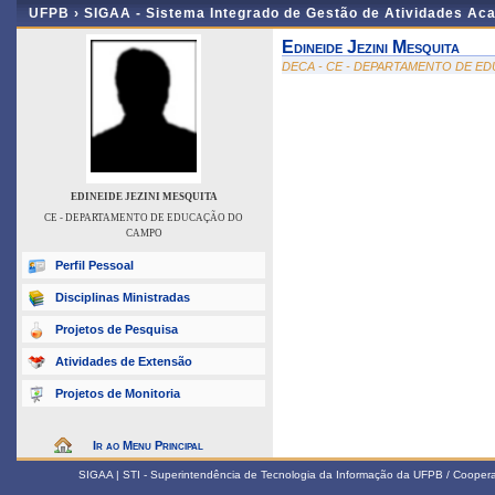
UFPB ›
SIGAA - Sistema Integrado de Gestão de Atividades Ac
Edineide Jezini Mesquita
DECA - CE - DEPARTAMENTO DE 
EDINEIDE JEZINI MESQUITA
CE - DEPARTAMENTO DE EDUCAÇÃO DO
CAMPO
Perfil Pessoal
Disciplinas Ministradas
Projetos de Pesquisa
Atividades de Extensão
Projetos de Monitoria
Ir ao Menu Principal
SIGAA | STI - Superintendência de Tecnologia da Informação da UFPB / Coope