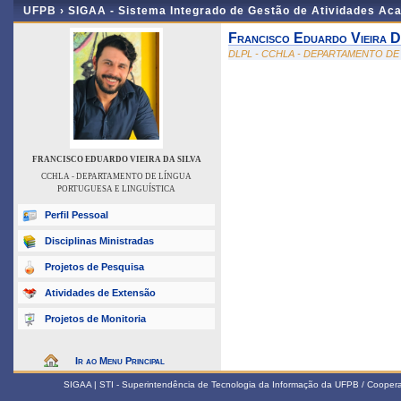
UFPB ›
SIGAA - Sistema Integrado de Gestão de Atividades Ac
Francisco Eduardo Vieira D
DLPL - CCHLA - DEPARTAMENTO DE
FRANCISCO EDUARDO VIEIRA DA SILVA
CCHLA - DEPARTAMENTO DE LÍNGUA
PORTUGUESA E LINGUÍSTICA
Perfil Pessoal
Disciplinas Ministradas
Projetos de Pesquisa
Atividades de Extensão
Projetos de Monitoria
Ir ao Menu Principal
SIGAA | STI - Superintendência de Tecnologia da Informação da UFPB / Coope