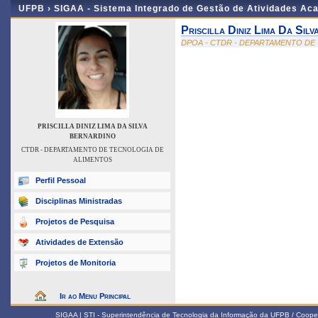
UFPB ›
SIGAA - Sistema Integrado de Gestão de Atividades Ac
Priscilla Diniz Lima Da Sil
DPOA - CTDR - DEPARTAMENTO DE
PRISCILLA DINIZ LIMA DA SILVA
BERNARDINO
CTDR - DEPARTAMENTO DE TECNOLOGIA DE
ALIMENTOS
Perfil Pessoal
Disciplinas Ministradas
Projetos de Pesquisa
Atividades de Extensão
Projetos de Monitoria
Ir ao Menu Principal
SIGAA | STI - Superintendência de Tecnologia da Informação da UFPB / Coope