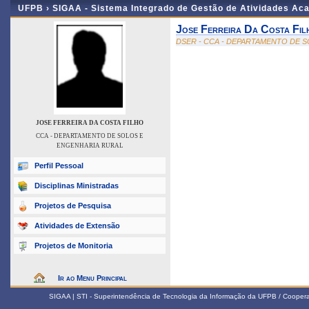
UFPB ›
SIGAA - Sistema Integrado de Gestão de Atividades Ac
Jose Ferreira Da Costa Fil
DSER - CCA - DEPARTAMENTO DE 
JOSE FERREIRA DA COSTA FILHO
CCA - DEPARTAMENTO DE SOLOS E
ENGENHARIA RURAL
Perfil Pessoal
Disciplinas Ministradas
Projetos de Pesquisa
Atividades de Extensão
Projetos de Monitoria
Ir ao Menu Principal
SIGAA | STI - Superintendência de Tecnologia da Informação da UFPB / Coope