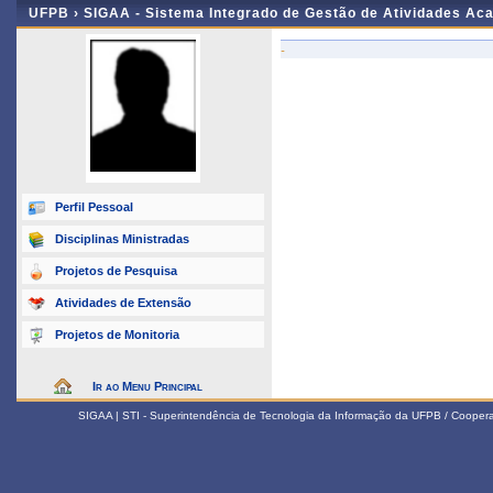
UFPB ›
SIGAA - Sistema Integrado de Gestão de Atividades Ac
-
Perfil Pessoal
Disciplinas Ministradas
Projetos de Pesquisa
Atividades de Extensão
Projetos de Monitoria
Ir ao Menu Principal
SIGAA | STI - Superintendência de Tecnologia da Informação da UFPB / Coope