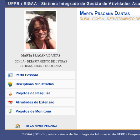
UFPB ›
SIGAA - Sistema Integrado de Gestão de Atividades Ac
Marta Pragana Dantas
DLEM - CCHLA - DEPARTAMENTO D
MARTA PRAGANA DANTAS
CCHLA - DEPARTAMENTO DE LETRAS
ESTRANGEIRAS E MODERNAS
Perfil Pessoal
Disciplinas Ministradas
Projetos de Pesquisa
Atividades de Extensão
Projetos de Monitoria
Ir ao Menu Principal
SIGAA | STI - Superintendência de Tecnologia da Informação da UFPB / Coope