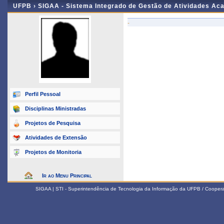
UFPB ›
SIGAA - Sistema Integrado de Gestão de Atividades Ac
-
Perfil Pessoal
Disciplinas Ministradas
Projetos de Pesquisa
Atividades de Extensão
Projetos de Monitoria
Ir ao Menu Principal
SIGAA | STI - Superintendência de Tecnologia da Informação da UFPB / Coope