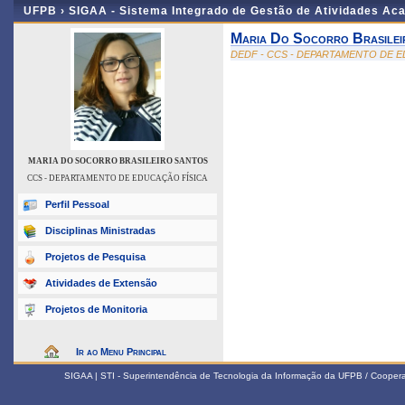
UFPB ›
SIGAA - Sistema Integrado de Gestão de Atividades Ac
Maria Do Socorro Brasilei
DEDF - CCS - DEPARTAMENTO DE E
MARIA DO SOCORRO BRASILEIRO SANTOS
CCS - DEPARTAMENTO DE EDUCAÇÃO FÍSICA
Perfil Pessoal
Disciplinas Ministradas
Projetos de Pesquisa
Atividades de Extensão
Projetos de Monitoria
Ir ao Menu Principal
SIGAA | STI - Superintendência de Tecnologia da Informação da UFPB / Coope