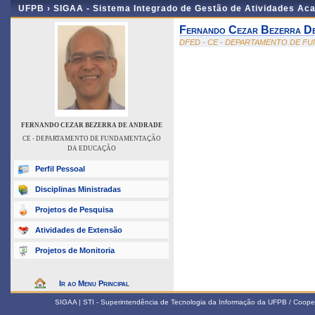
UFPB ›
SIGAA - Sistema Integrado de Gestão de Atividades Ac
Fernando Cezar Bezerra D
DFED - CE - DEPARTAMENTO DE 
FERNANDO CEZAR BEZERRA DE ANDRADE
CE - DEPARTAMENTO DE FUNDAMENTAÇÃO
DA EDUCAÇÃO
Perfil Pessoal
Disciplinas Ministradas
Projetos de Pesquisa
Atividades de Extensão
Projetos de Monitoria
Ir ao Menu Principal
SIGAA | STI - Superintendência de Tecnologia da Informação da UFPB / Coope