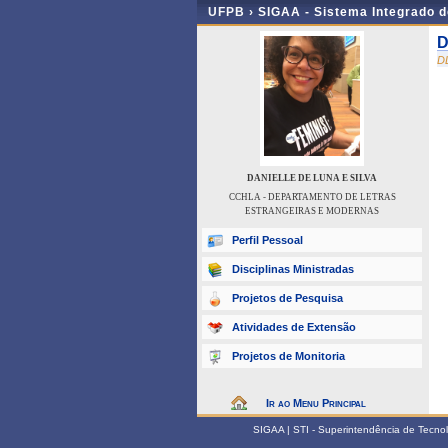
UFPB ›
SIGAA - Sistema Integrado 
D
D
DANIELLE DE LUNA E SILVA
CCHLA - DEPARTAMENTO DE LETRAS
ESTRANGEIRAS E MODERNAS
Perfil Pessoal
Disciplinas Ministradas
Projetos de Pesquisa
Atividades de Extensão
Projetos de Monitoria
Ir ao Menu Principal
SIGAA | STI - Superintendência de Tecn